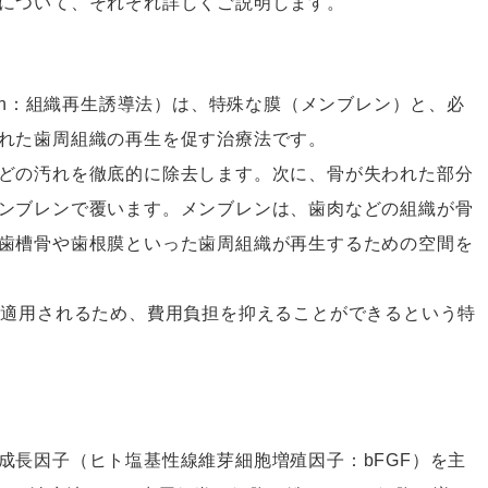
について、それぞれ詳しくご説明します。
eneration：組織再生誘導法）は、特殊な膜（メンブレン）と、必
れた歯周組織の再生を促す治療法です。
どの汚れを徹底的に除去します。次に、骨が失われた部分
ンブレンで覆います。メンブレンは、歯肉などの組織が骨
歯槽骨や歯根膜といった歯周組織が再生するための空間を
が適用されるため、費用負担を抑えることができるという特
成長因子（ヒト塩基性線維芽細胞増殖因子：bFGF）を主