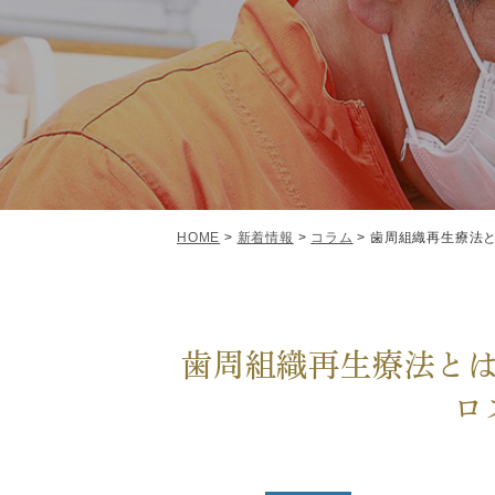
HOME
>
新着情報
>
コラム
>
歯周組織再生療法と
歯周組織再生療法とは
ロ