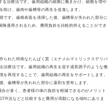
する治療法です。歯周組織の細胞に働きかけ、細胞を増や
を助け、歯肉や歯槽骨の再生を促進します。
様です。歯根表面を清掃した後、歯槽骨が失われた部分に
保険適用されるため、費用負担を比較的抑えることができ
作られた特殊なたんぱく質（エナメルマトリックスデリバ
る治療法です。歯周組織の再生を促す成長因子のような働
境を再現することで、歯周組織の再生をサポートします。
後、歯槽骨が失われた部分に薬剤を塗布します。
場合が多く、患者様の体の負担を軽減できるのがメリット
GTR法などと比較すると費用が高額になる傾向にありま