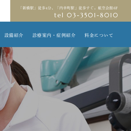
「新橋駅」徒歩4分、「内幸町駅」徒歩すぐ。航空会館6F
設備紹介
診療案内・症例紹介
料金について