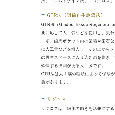
法」「エムドゲイン法」「リグロス」
GTR法（組織再生誘導法）
GTR法（Guided Tissue Reg
要に応じて人工骨などを使用し、失わ
まず、歯周ポケット内の歯垢や歯石な
に人工骨などを填入し、その上からメ
の再生スペースに入り込むのを防ぎ、
確保する役割がある人工膜です。
GTR法は人工膜の種類によって保険
徴があります。
リグロス
リグロスは、細胞の働きを活発にする