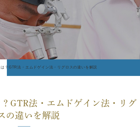
は？GTR法・エムドゲイン法・リグロスの違いを解説
？GTR法・エムドゲイン法・リグ
スの違いを解説