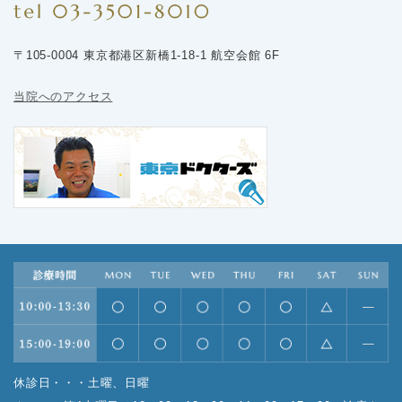
〒105-0004 東京都港区新橋1-18-1 航空会館 6F
当院へのアクセス
休診日・・・土曜、日曜