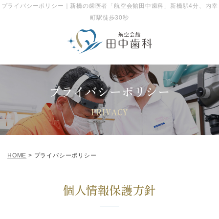
プライバシーポリシー｜新橋の歯医者「航空会館田中歯科」新橋駅4分、内幸
「新橋駅」徒歩4分、「内幸町駅」徒歩すぐ。航空会館6F
町駅徒歩30秒
プライバシーポリシー
PRIVACY
HOME
>
プライバシーポリシー
個人情報保護方針