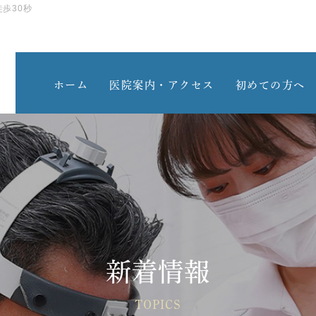
歩30秒
ホーム
医院案内・アクセス
初めての方へ
新着情報
TOPICS