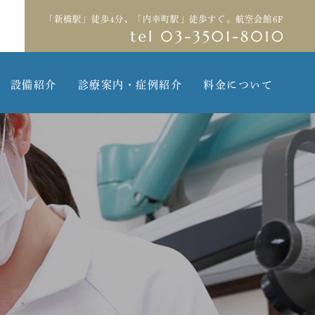
「新橋駅」徒歩4分、「内幸町駅」徒歩すぐ。航空会館6F
設備紹介
診療案内・症例紹介
料金について