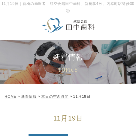
11月19日｜新橋の歯医者「航空会館田中歯科」新橋駅4分、内幸町駅徒歩30
「新橋駅」徒歩4分、「内幸町駅」徒歩すぐ。航空会館6F
秒
新着情報
TOPICS
HOME
>
新着情報
>
本日の空き時間
>
11月19日
11月19日