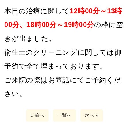
本日の治療に関して
12
時00分～13時
00分、18時00分～19時00分
の枠
に空
きが出ました。
衛生士のクリーニングに関しては御
予約で全て埋まっております。
ご来院の際はお電話にてご予約くだ
さい。
« 前へ
一覧へ
次へ »