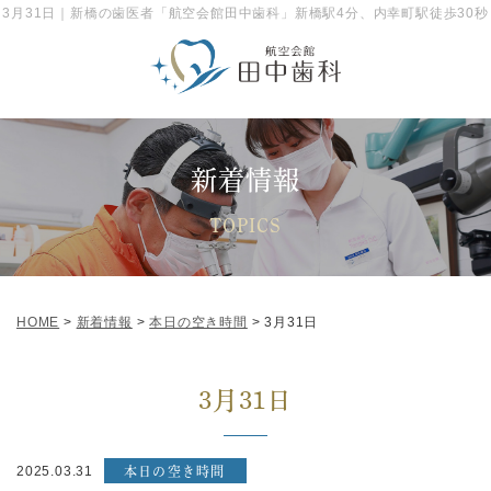
3月31日｜新橋の歯医者「航空会館田中歯科」新橋駅4分、内幸町駅徒歩30秒
「新橋駅」徒歩4分、「内幸町駅」徒歩すぐ。航空会館6F
新着情報
TOPICS
HOME
>
新着情報
>
本日の空き時間
>
3月31日
3月31日
本日の空き時間
2025.03.31